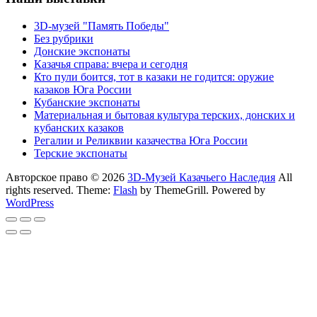
3D-музей "Память Победы"
Без рубрики
Донские экспонаты
Казачья справа: вчера и сегодня
Кто пули боится, тот в казаки не годится: оружие
казаков Юга России
Кубанские экспонаты
Материальная и бытовая культура терских, донских и
кубанских казаков
Регалии и Реликвии казачества Юга России
Терские экспонаты
Авторское право © 2026
3D-Музей Казачьего Наследия
All
rights reserved. Theme:
Flash
by ThemeGrill. Powered by
WordPress