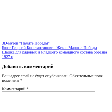
3D-музей "Память Победы"
Навигация
Бюст Георгий Константинович Жуков Маршал Победы
Шашка для рядовых и младшего командного состава образца
по
1927 г.
записям
Добавить комментарий
Ваш адрес email не будет опубликован.
Обязательные поля
помечены
*
Комментарий
*