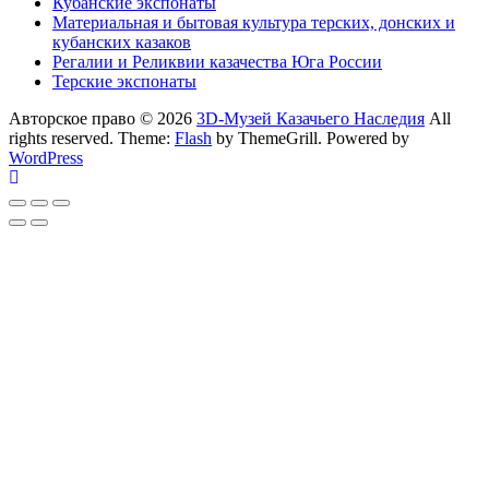
Кубанские экспонаты
Материальная и бытовая культура терских, донских и
кубанских казаков
Регалии и Реликвии казачества Юга России
Терские экспонаты
Авторское право © 2026
3D-Музей Казачьего Наследия
All
rights reserved. Theme:
Flash
by ThemeGrill. Powered by
WordPress