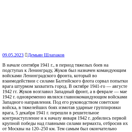
09.05.2023
Демьян Шлапаков
В начале сентября 1941 г., в период тяжелых боев на
подступах к Ленинграду, Жуков был назначен командующим
войсками Ленинградского фронта, который во
взаимодействии с силами Балтийского флота сорвал попытки
врага штурмом захватить город. В октябре 1941-го — августе
1942 гг. Жуков возглавил Западный фронт, а в феврале — мае
1942 г. одновременно являлся главнокомандующим войсками
Западного направления. Под его руководством советские
войска, в тяжелейших боях измотав ударные группировки
врага, 5 декабря 1941 г. перешли в решительное
контрнаступление и к началу января 1942 г. добились первой
крупной победы над главными силами вермахта, отбросив их
от Москвы на 120–250 км. Тем самым был окончательно