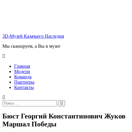
Перейти
к
содержимому
3D-Музей Казачьего Наследия
Мы сканируем, а Вы в музее
Главная
Модели
Команда
Партнеры
Контакты
Искать:
Поиск
Бюст Георгий Константинович Жуков
Маршал Победы