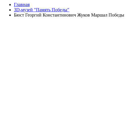
Главная
3D-музей "Память Победы"
Бюст Георгий Константинович Жуков Маршал Победы