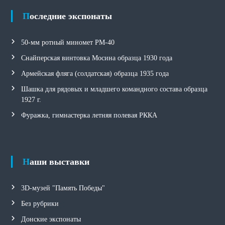
Последние экспонаты
50-мм ротный миномет РМ-40
Снайперская винтовка Мосина образца 1930 года
Армейская фляга (солдатская) образца 1935 года
Шашка для рядовых и младшего командного состава образца
1927 г.
Фуражка, гимнастерка летняя полевая РККА
Наши выставки
3D-музей "Память Победы"
Без рубрики
Донские экспонаты