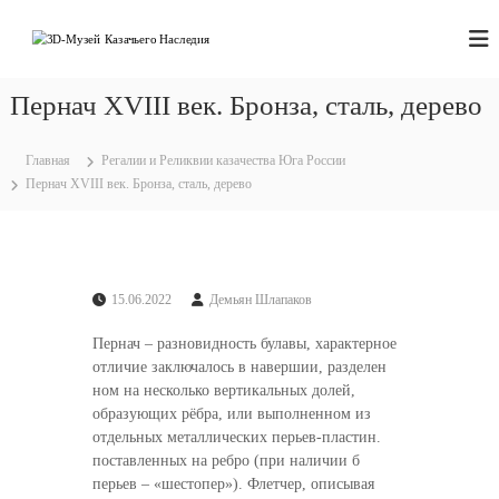
П
е
3
М
ы
р
D
с
е
-
к
Пернач XVIII век. Бронза, сталь, дерево
й
М
а
т
н
у
и
и
Главная
Регалии и Реликвии казачества Юга России
з
к
р
Пернач XVIII век. Бронза, сталь, дерево
е
у
с
е
о
й
м
д
К
,
е
а
а
р
В
15.06.2022
Демьян Шлапаков
з
ж
ы
а
в
и
Пернач – разновидность булавы, характерное
ч
м
м
отличие заключалось в навершии, разделен
у
ь
о
ном на несколько вертикальных долей,
з
м
е
образующих рёбра, или выполненном из
е
у
отдельных металлических перьев-пластин.
г
е
поставленных на ребро (при наличии б
о
перьев – «шестопер»). Флетчер, описывая
Н