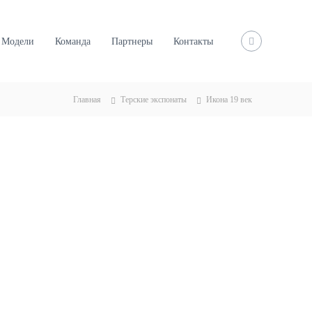
Модели
Команда
Партнеры
Контакты
Главная
Терские экспонаты
Икона 19 век