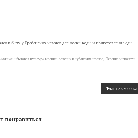
ся в быту у Гребенских казачек для носки воды и приготовления еды
,
иальная и бытовая культура терских, донских и кубанских казаков
Терские экспонаты
Флаг терского ка
т понравиться