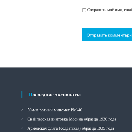
Сохранить моё имя, emai
Последние экспонаты
50-мм ротный миномет РМ-40
Снайперская винтовка Мосина образца 1930 года
Армейская фляга (солдатская) образца 1935 года