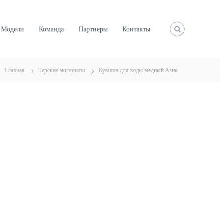
Модели
Команда
Партнеры
Контакты
Главная
Терские экспонаты
Кувшин для воды медный Азия