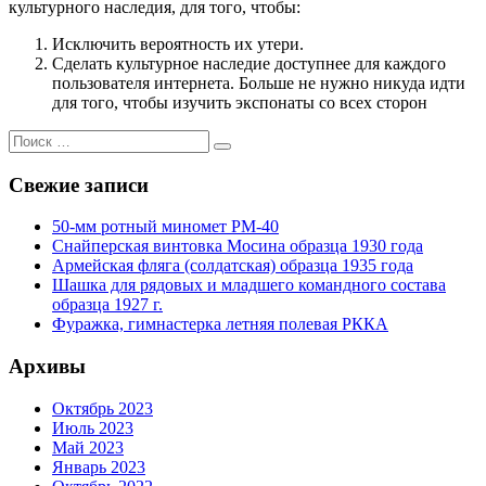
культурного наследия, для того, чтобы:
Исключить вероятность их утери.
Сделать культурное наследие доступнее для каждого
пользователя интернета. Больше не нужно никуда идти
для того, чтобы изучить экспонаты со всех сторон
Искать:
Поиск
Свежие записи
50-мм ротный миномет РМ-40
Снайперская винтовка Мосина образца 1930 года
Армейская фляга (солдатская) образца 1935 года
Шашка для рядовых и младшего командного состава
образца 1927 г.
Фуражка, гимнастерка летняя полевая РККА
Архивы
Октябрь 2023
Июль 2023
Май 2023
Январь 2023