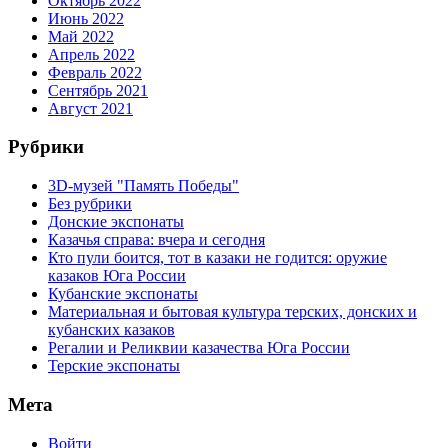
Октябрь 2022
Июнь 2022
Май 2022
Апрель 2022
Февраль 2022
Сентябрь 2021
Август 2021
Рубрики
3D-музей "Память Победы"
Без рубрики
Донские экспонаты
Казачья справа: вчера и сегодня
Кто пули боится, тот в казаки не годится: оружие
казаков Юга России
Кубанские экспонаты
Материальная и бытовая культура терских, донских и
кубанских казаков
Регалии и Реликвии казачества Юга России
Терские экспонаты
Мета
Войти